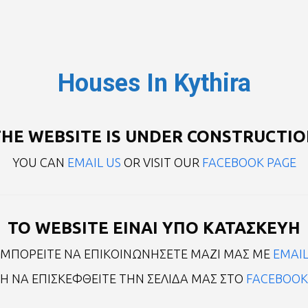
Houses In Kythira
HE WEBSITE IS UNDER CONSTRUCTI
YOU CAN
EMAIL US
OR VISIT OUR
FACEBOOK PAGE
TO WEBSITE ΕΙΝΑΙ ΥΠΟ ΚΑΤΑΣΚΕΥΗ
ΜΠΟΡΕΙΤΕ ΝΑ ΕΠΙΚΟΙΝΩΝHΣΕΤΕ ΜΑΖΙ ΜΑΣ ΜΕ
EMAI
Η ΝΑ ΕΠΙΣΚΕΦΘΕIΤΕ ΤΗΝ ΣΕΛΙΔΑ ΜΑΣ ΣΤΟ
FACEBOOK